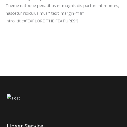
Theme natoque penatibus et magnis dis parturient montes,
nascetur ridiculus mus.“ text_margin=“18″
intro_title=“EXPLORE THE FEATURES“]
Unser Service