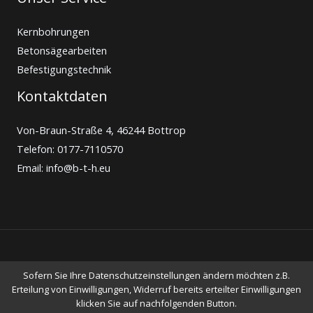
Kernbohrungen
Betonsägearbeiten
Befestigungstechnik
Kontaktdaten
Von-Braun-Straße 4, 46244 Bottrop
Telefon: 0177-7110570
Email: info@b-t-h.eu
Copyright © Merlin Michel & Thomas Herrmann
Sofern Sie Ihre Datenschutzeinstellungen ändern möchten z.B.
Erteilung von Einwilligungen, Widerruf bereits erteilter Einwilligungen
Powered by Merlin Mchel
klicken Sie auf nachfolgenden Button.