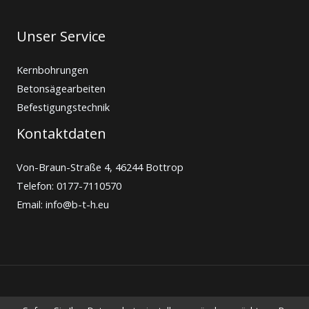
Unser Service
Kernbohrungen
Betonsägearbeiten
Befestigungstechnik
Kontaktdaten
Von-Braun-Straße 4, 46244 Bottrop
Telefon: 0177-7110570
Email: info@b-t-h.eu
Copyright © Merlin Michel & Thomas Herrmann